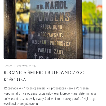
Posted
13 czerwca, 2026
ROCZNICA ŚMIERCI BUDOWNICZEGO
KOŚCIOŁA
12 czerwca w 77 rocznicę śmierci ks. proboszcza Karola Ponsensa
wspominaliśmy z wdzięcznością człowieka, którego wiara, determinacja i
poświęcenie pozostawiły trwały ślad w historii naszej parafii. Dzięki Jego
wysiłkowi, zaangażowaniu...