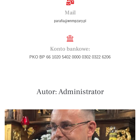
Mail
parafia@wnmpzary.pl
Konto bankowe:
PKO BP 66 1020 5402 0000 0302 0322 6206
Autor:
Administrator