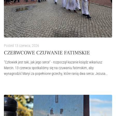
Posted
13 czerwca, 2026
CZERWCOWE CZUWANIE FATIMSKIE
"Człowiek jest taki, jak jego serce" - rozpoczął kazanie ksiądz wikariusz
Marcin. 13 czerwca spotkaliśmy się na czuwaniu fatimskim, aby
wynagrodzić Maryi za popełnione grzechy, które ranią dwa serca: Jezusa...