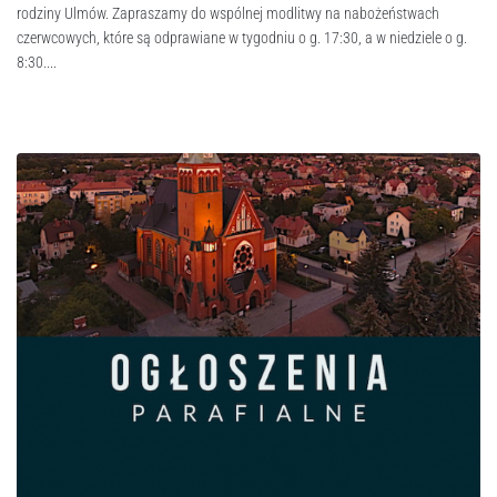
rodziny Ulmów. Zapraszamy do wspólnej modlitwy na nabożeństwach
czerwcowych, które są odprawiane w tygodniu o g. 17:30, a w niedziele o g.
8:30....