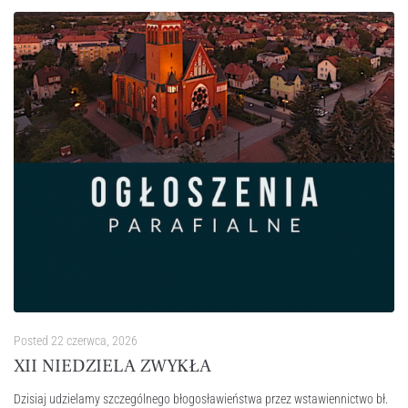
Posted
22 czerwca, 2026
XII NIEDZIELA ZWYKŁA
Dzisiaj udzielamy szczególnego błogosławieństwa przez wstawiennictwo bł.