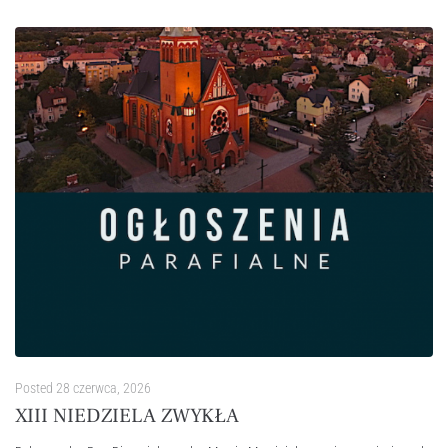
Posted
28 czerwca, 2026
XIII NIEDZIELA ZWYKŁA