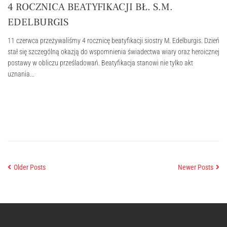
4 ROCZNICA BEATYFIKACJI BŁ. S.M.
EDELBURGIS
11 czerwca przeżywaliśmy 4 rocznicę beatyfikacji siostry M. Edelburgis. Dzień
stał się szczególną okazją do wspomnienia świadectwa wiary oraz heroicznej
postawy w obliczu prześladowań. Beatyfikacja stanowi nie tylko akt
uznania...
Older Posts
Newer Posts