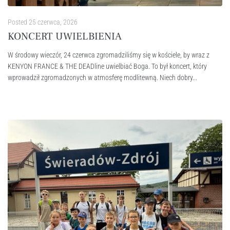
Posted
25 czerwca, 2026
KONCERT UWIELBIENIA
W środowy wieczór, 24 czerwca zgromadziliśmy się w kościele, by wraz z
KENYON FRANCE & THE DEADline uwielbiać Boga. To był koncert, który
wprowadził zgromadzonych w atmosferę modlitewną. Niech dobry...