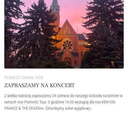
Posted
22 czerwca, 2026
ZAPRASZAMY NA KONCERT
Z wielką radością zapraszamy 24 czerwca do naszego kościoła na koncert w
ramach Von Promnitz Tour. O godzinie 19:00 wystąpią dla nas KENYON
FRANCE & THE DEADline. Zafundujmy sobie wyjątkowy...