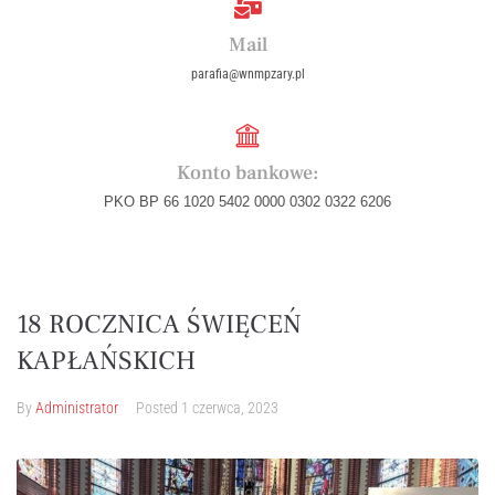
Mail
parafia@wnmpzary.pl
Konto bankowe:
PKO BP 66 1020 5402 0000 0302 0322 6206
18 ROCZNICA ŚWIĘCEŃ
KAPŁAŃSKICH
By
Administrator
Posted
1 czerwca, 2023