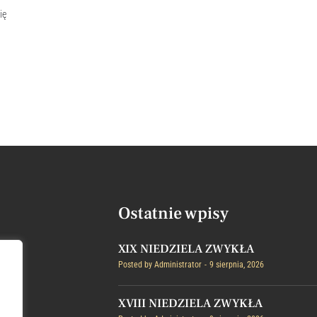
ię
Ostatnie wpisy
XIX NIEDZIELA ZWYKŁA
Posted by
Administrator
9 sierpnia, 2026
XVIII NIEDZIELA ZWYKŁA