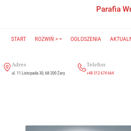
Parafia W
START
ROZWIŃ >
OGŁOSZENIA
AKTUAL
Adres
Telefon
ul. 11 Listopada 30, 68-200 Żary
+48 512 674 664