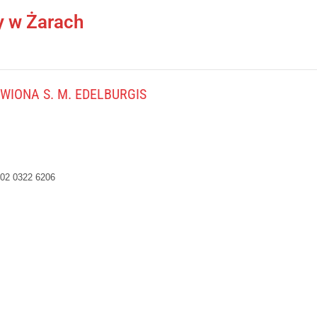
y w Żarach
IONA S. M. EDELBURGIS
02 0322 6206