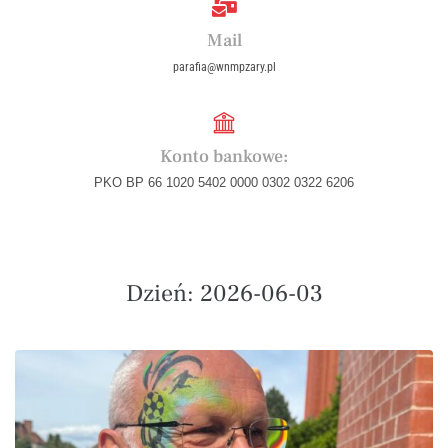
Mail
parafia@wnmpzary.pl
Konto bankowe:
PKO BP 66 1020 5402 0000 0302 0322 6206
Dzień:
2026-06-03