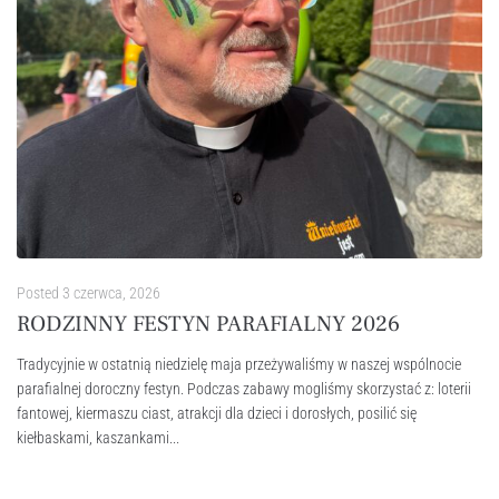
Posted
3 czerwca, 2026
RODZINNY FESTYN PARAFIALNY 2026
Tradycyjnie w ostatnią niedzielę maja przeżywaliśmy w naszej wspólnocie
parafialnej doroczny festyn. Podczas zabawy mogliśmy skorzystać z: loterii
fantowej, kiermaszu ciast, atrakcji dla dzieci i dorosłych, posilić się
kiełbaskami, kaszankami...