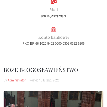
Mail
parafia@wnmpzary.pl
Konto bankowe:
PKO BP 66 1020 5402 0000 0302 0322 6206
BOŻE BŁOGOSŁAWIEŃSTWO
By
Administrator
Posted
13 lutego, 2025