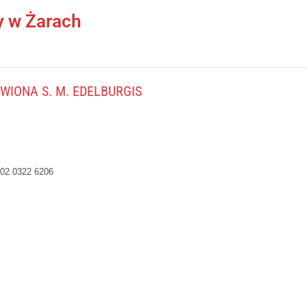
y w Żarach
IONA S. M. EDELBURGIS
02 0322 6206