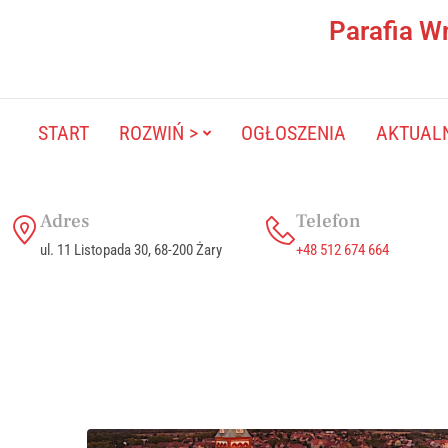
Parafia W
START
ROZWIŃ >
OGŁOSZENIA
AKTUAL
Adres
Telefon
ul. 11 Listopada 30, 68-200 Żary
+48 512 674 664