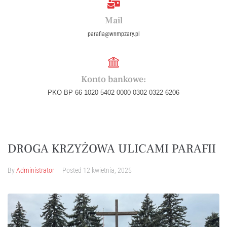
Mail
parafia@wnmpzary.pl
Konto bankowe:
PKO BP 66 1020 5402 0000 0302 0322 6206
DROGA KRZYŻOWA ULICAMI PARAFII
By
Administrator
Posted
12 kwietnia, 2025