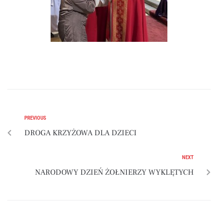
PREVIOUS
DROGA KRZYŻOWA DLA DZIECI
NEXT
NARODOWY DZIEŃ ŻOŁNIERZY WYKLĘTYCH