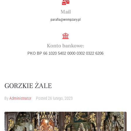
Mail
parafia@wnmpzary.pl
Konto bankowe:
PKO BP 66 1020 5402 0000 0302 0322 6206
GORZKIE ŻALE
By
Administrator
Posted
26 lutego, 2023