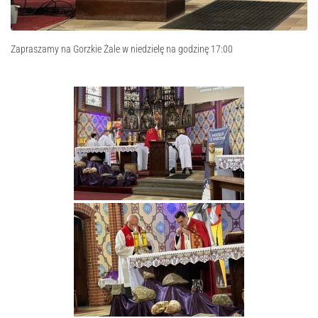
Zapraszamy na Gorzkie Żale w niedzielę na godzinę 17:00