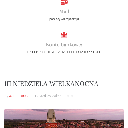
Mail
parafia@wnmpzary.pl
Konto bankowe:
PKO BP 66 1020 5402 0000 0302 0322 6206
III NIEDZIELA WIELKANOCNA
By
Administrator
Posted
26 kwietnia, 2020