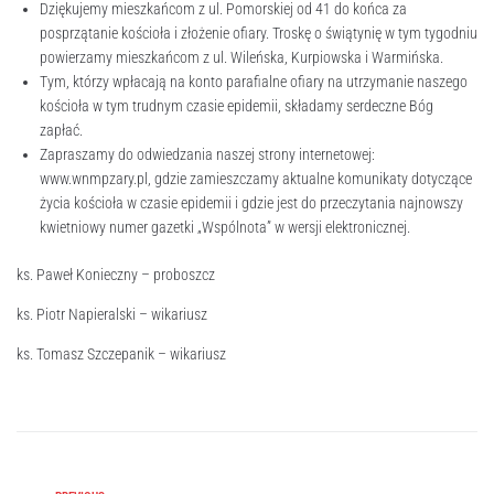
Dziękujemy mieszkańcom z ul. Pomorskiej od 41 do końca za
posprzątanie kościoła i złożenie ofiary. Troskę o świątynię w tym tygodniu
powierzamy mieszkańcom z ul. Wileńska, Kurpiowska i Warmińska.
Tym, którzy wpłacają na konto parafialne ofiary na utrzymanie naszego
kościoła w tym trudnym czasie epidemii, składamy serdeczne Bóg
zapłać.
Zapraszamy do odwiedzania naszej strony internetowej:
www.wnmpzary.pl, gdzie zamieszczamy aktualne komunikaty dotyczące
życia kościoła w czasie epidemii i gdzie jest do przeczytania najnowszy
kwietniowy numer gazetki „Wspólnota” w wersji elektronicznej.
ks. Paweł Konieczny – proboszcz
ks. Piotr Napieralski – wikariusz
ks. Tomasz Szczepanik – wikariusz