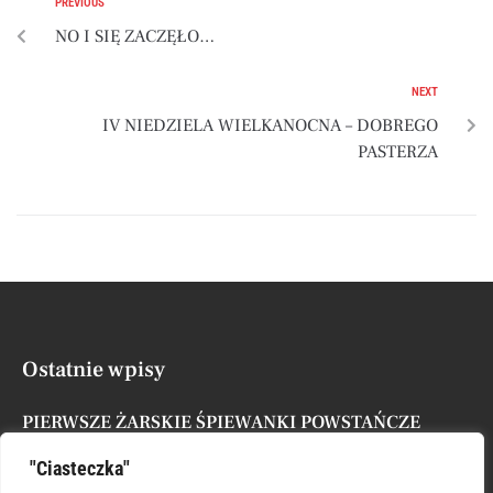
PREVIOUS
NO I SIĘ ZACZĘŁO…
NEXT
IV NIEDZIELA WIELKANOCNA – DOBREGO
PASTERZA
Ostatnie wpisy
PIERWSZE ŻARSKIE ŚPIEWANKI POWSTAŃCZE
Posted by
Administrator
7 sierpnia, 2026
"Ciasteczka"