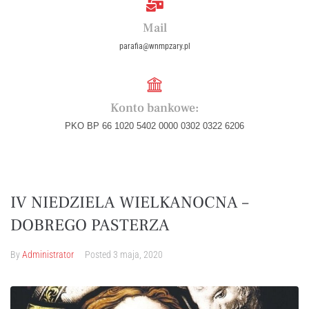
Mail
parafia@wnmpzary.pl
Konto bankowe:
PKO BP 66 1020 5402 0000 0302 0322 6206
IV NIEDZIELA WIELKANOCNA –
DOBREGO PASTERZA
By
Administrator
Posted
3 maja, 2020