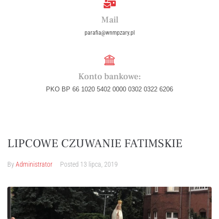
Mail
parafia@wnmpzary.pl
Konto bankowe:
PKO BP 66 1020 5402 0000 0302 0322 6206
LIPCOWE CZUWANIE FATIMSKIE
By
Administrator
Posted
13 lipca, 2019