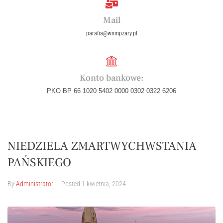
Mail
parafia@wnmpzary.pl
Konto bankowe:
PKO BP 66 1020 5402 0000 0302 0322 6206
NIEDZIELA ZMARTWYCHWSTANIA
PAŃSKIEGO
By
Administrator
Posted
1 kwietnia, 2024