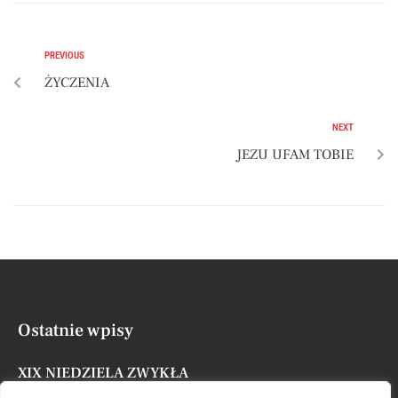
PREVIOUS
ŻYCZENIA
NEXT
JEZU UFAM TOBIE
Ostatnie wpisy
XIX NIEDZIELA ZWYKŁA
Posted by
Administrator
9 sierpnia, 2026