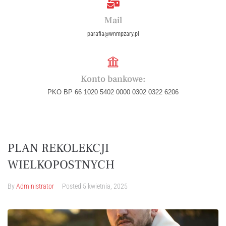
Mail
parafia@wnmpzary.pl
Konto bankowe:
PKO BP 66 1020 5402 0000 0302 0322 6206
PLAN REKOLEKCJI
WIELKOPOSTNYCH
By
Administrator
Posted
5 kwietnia, 2025