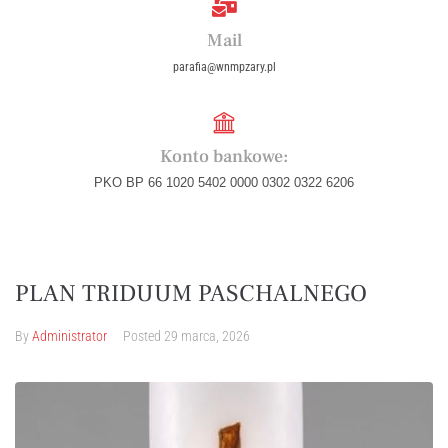
Mail
parafia@wnmpzary.pl
Konto bankowe:
PKO BP 66 1020 5402 0000 0302 0322 6206
PLAN TRIDUUM PASCHALNEGO
By
Administrator
Posted
29 marca, 2026