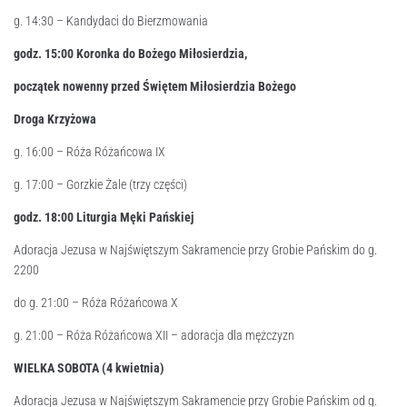
g. 14:30 – Kandydaci do Bierzmowania
godz. 15:
00
Koronka do Bożego Miłosierdzia,
początek nowenny przed Świętem Miłosierdzia Bożego
Droga Krzyżowa
g. 16:00 – Róża Różańcowa IX
g. 17:00 – Gorzkie Żale (trzy części)
godz. 18:
00
Liturgia Męki Pańskiej
Adoracja Jezusa w Najświętszym Sakramencie przy Grobie Pańskim do g.
2200
do g. 21:00 – Róża Różańcowa X
g. 21:00 – Róża Różańcowa XII – adoracja dla mężczyzn
WIELKA SOBOTA (4 kwietnia)
Adoracja Jezusa w Najświętszym Sakramencie przy Grobie Pańskim od g.