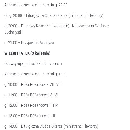
Adoracja Jezusa w ciemnicy do g. 22:00
do g. 20:00 – Liturgiczna Służba Ołtarza (ministranci i lektorzy)
g. 20:00 – Domowy Kościół (oaza rodzin) i Nadzwyczajni Szafarze
Eucharystii
g. 21:00 – Przyjaciele Paradyża
WIELKI PIĄTEK (3 kwietnia)
Obowiązuje post ścisły i abstynencja
Adoracja Jezusa w ciemnicy od g. 10:00
g. 10:00 – Róża Różańcowa VII i VIII
g. 11:00 – Róża Różańcowa V i VI
g. 12:00 – Róża Różańcowa III i IV
g. 13:00 – Róża Różańcowa I i II
g. 14:00 – Liturgiczna Służba Ołtarza (ministranci i lektorzy)