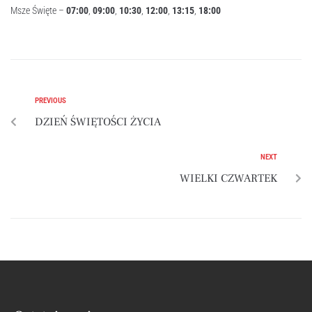
Msze Święte –
07:
00
,
09:
00
,
10:
30
,
12:
00
,
13:
15
,
18:
00
PREVIOUS
DZIEŃ ŚWIĘTOŚCI ŻYCIA
NEXT
WIELKI CZWARTEK