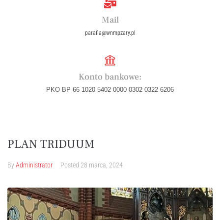
Mail
parafia@wnmpzary.pl
Konto bankowe:
PKO BP 66 1020 5402 0000 0302 0322 6206
PLAN TRIDUUM
By
Administrator
Posted
28 marca, 2024