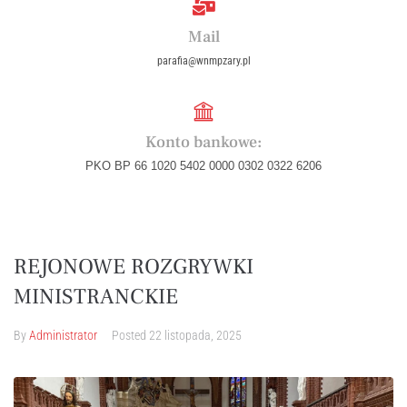
Mail
parafia@wnmpzary.pl
Konto bankowe:
PKO BP 66 1020 5402 0000 0302 0322 6206
REJONOWE ROZGRYWKI
MINISTRANCKIE
By
Administrator
Posted
22 listopada, 2025