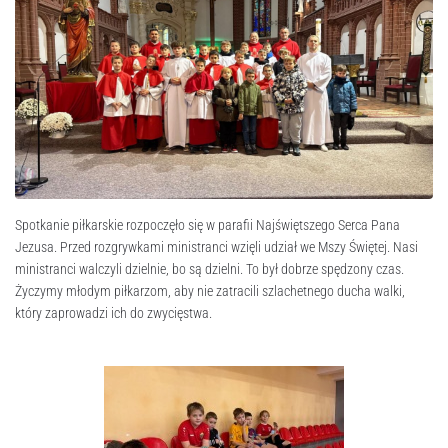
Spotkanie piłkarskie rozpoczęło się w parafii Najświętszego Serca Pana
Jezusa. Przed rozgrywkami ministranci wzięli udział we Mszy Świętej. Nasi
ministranci walczyli dzielnie, bo są dzielni. To był dobrze spędzony czas.
Życzymy młodym piłkarzom, aby nie zatracili szlachetnego ducha walki,
który zaprowadzi ich do zwycięstwa.