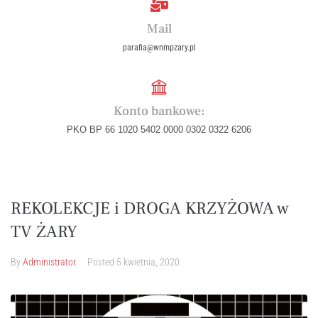
Mail
parafia@wnmpzary.pl
Konto bankowe:
PKO BP 66 1020 5402 0000 0302 0322 6206
REKOLEKCJE i DROGA KRZYŻOWA w
TV ŻARY
By
Administrator
Posted
5 kwietnia, 2020