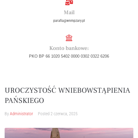
Mail
parafia@wnmpzary.pl
Konto bankowe:
PKO BP 66 1020 5402 0000 0302 0322 6206
UROCZYSTOŚĆ WNIEBOWSTĄPIENIA
PAŃSKIEGO
By
Administrator
Posted
2 czerwca, 2025