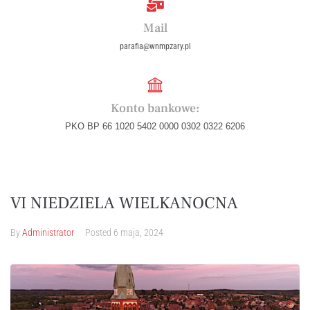
Mail
parafia@wnmpzary.pl
Konto bankowe:
PKO BP 66 1020 5402 0000 0302 0322 6206
VI NIEDZIELA WIELKANOCNA
By
Administrator
Posted
6 maja, 2024