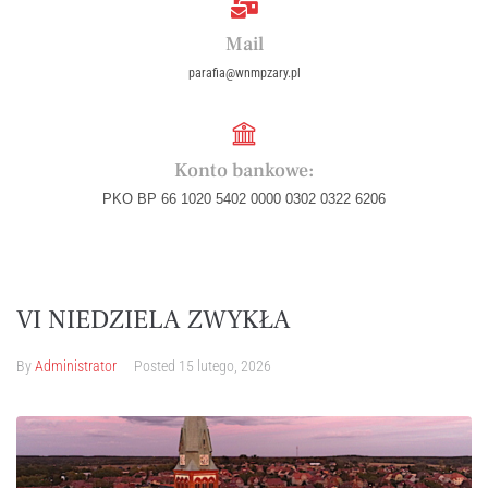
Mail
parafia@wnmpzary.pl
Konto bankowe:
PKO BP 66 1020 5402 0000 0302 0322 6206
VI NIEDZIELA ZWYKŁA
By
Administrator
Posted
15 lutego, 2026