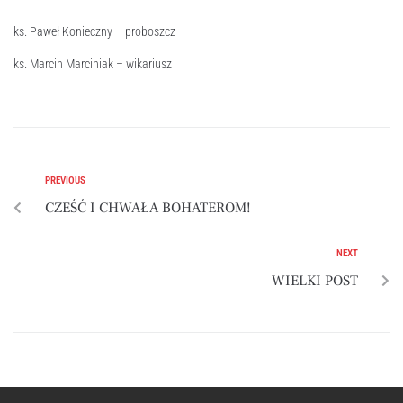
ks. Paweł Konieczny – proboszcz
ks. Marcin Marciniak – wikariusz
PREVIOUS
CZEŚĆ I CHWAŁA BOHATEROM!
NEXT
WIELKI POST