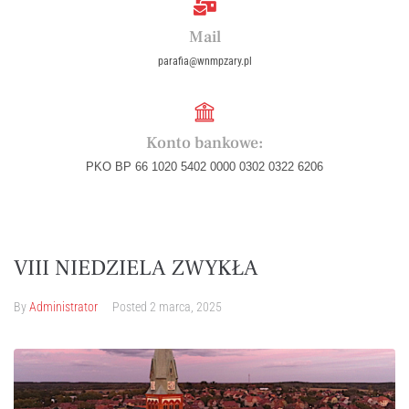
Mail
parafia@wnmpzary.pl
Konto bankowe:
PKO BP 66 1020 5402 0000 0302 0322 6206
VIII NIEDZIELA ZWYKŁA
By
Administrator
Posted
2 marca, 2025