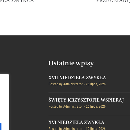
IELA ZWYKŁA
PRZEZ MARY
Ostatnie wpisy
XVII NIEDZIELA ZWYKŁA
Posted by
Administrator
26 lipca, 2026
ŚWIĘTY KRZYSZTOFIE WSPIERAJ
Posted by
Administrator
26 lipca, 2026
XVI NIEDZIELA ZWYKŁA
Posted by
Administrator
19 lipca, 2026