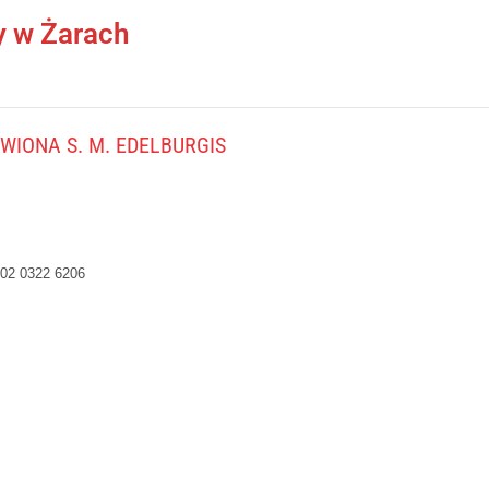
y w Żarach
IONA S. M. EDELBURGIS
02 0322 6206