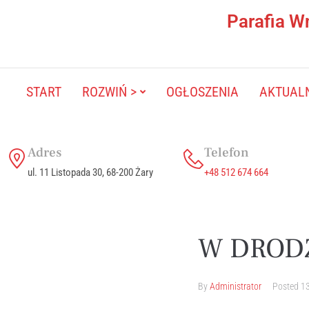
Parafia W
START
ROZWIŃ >
OGŁOSZENIA
AKTUAL
Adres
Telefon
ul. 11 Listopada 30, 68-200 Żary
+48 512 674 664
W DROD
By
Administrator
Posted
13