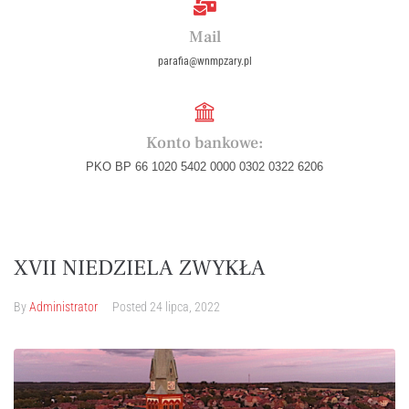
Mail
parafia@wnmpzary.pl
Konto bankowe:
PKO BP 66 1020 5402 0000 0302 0322 6206
XVII NIEDZIELA ZWYKŁA
By
Administrator
Posted
24 lipca, 2022