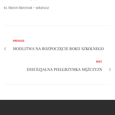
ks. Marcin Marciniak – wikariusz
PREVIOUS
MODLITWA NA ROZPOCZĘCIE ROKU SZKOLNEGO
NEXT
DIECEZJALNA PIELGRZYMKA MĘŻCZYZN