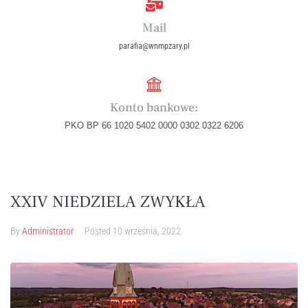
Mail
parafia@wnmpzary.pl
Konto bankowe:
PKO BP 66 1020 5402 0000 0302 0322 6206
XXIV NIEDZIELA ZWYKŁA
By
Administrator
Posted
10 września, 2022