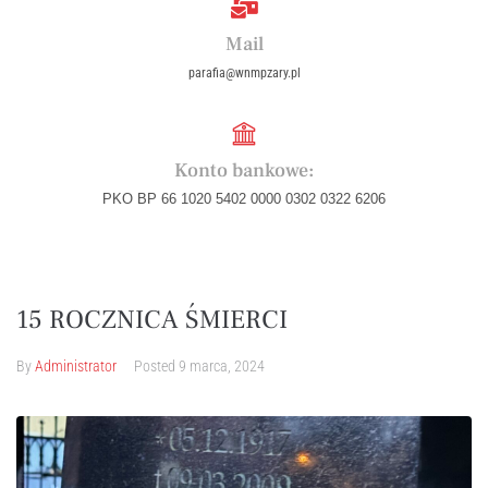
Mail
parafia@wnmpzary.pl
Konto bankowe:
PKO BP 66 1020 5402 0000 0302 0322 6206
15 ROCZNICA ŚMIERCI
By
Administrator
Posted
9 marca, 2024