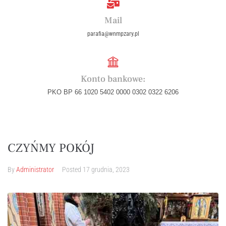
Mail
parafia@wnmpzary.pl
Konto bankowe:
PKO BP 66 1020 5402 0000 0302 0322 6206
CZYŃMY POKÓJ
By
Administrator
Posted
17 grudnia, 2023