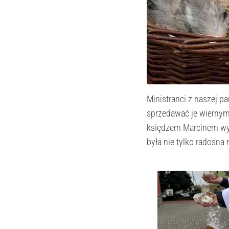
Ministranci z naszej pa
sprzedawać je wiernym.
księdzem Marcinem wybi
była nie tylko radosna n