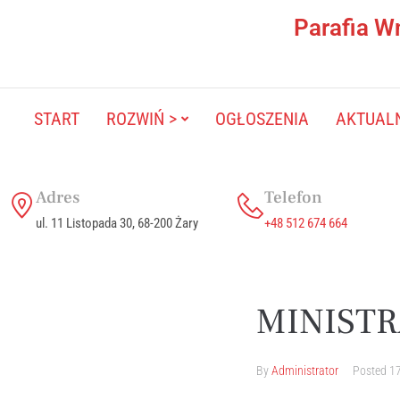
Parafia W
START
ROZWIŃ >
OGŁOSZENIA
AKTUAL
Adres
Telefon
ul. 11 Listopada 30, 68-200 Żary
+48 512 674 664
MINISTR
By
Administrator
Posted
17