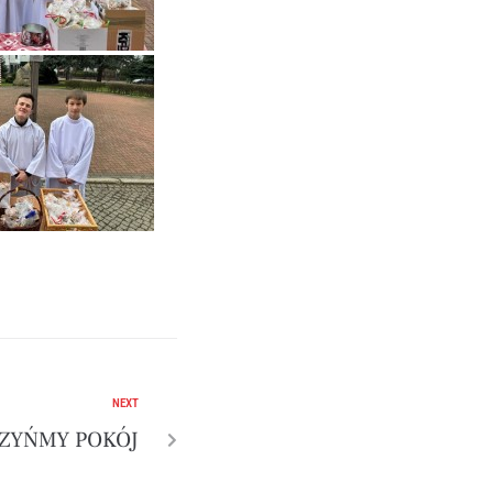
NEXT
ZYŃMY POKÓJ