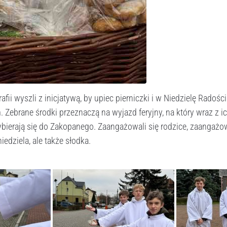
rafii wyszli z inicjatywą, by upiec pierniczki i w Niedzielę Radośc
 Zebrane środki przeznaczą na wyjazd feryjny, na który wraz z 
erają się do Zakopanego. Zaangażowali się rodzice, zaangażowal
iedziela, ale także słodka.