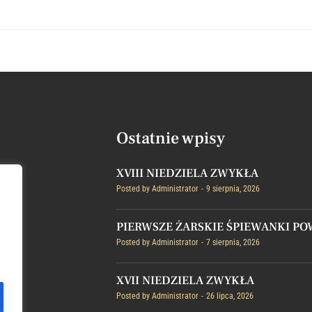
Ostatnie wpisy
XVIII NIEDZIELA ZWYKŁA
Posted by
Administrator
9 sierpnia, 2026
PIERWSZE ŻARSKIE ŚPIEWANKI P
Posted by
Administrator
7 sierpnia, 2026
XVII NIEDZIELA ZWYKŁA
Posted by
Administrator
26 lipca, 2026