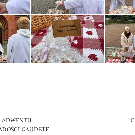
LA ADWENTU
C
RADOŚCI GAUDETE