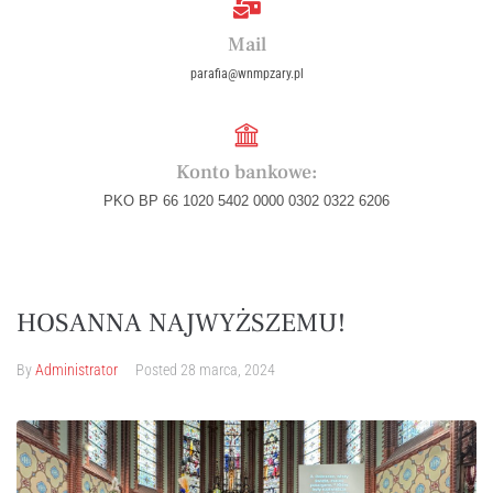
Mail
parafia@wnmpzary.pl
Konto bankowe:
PKO BP 66 1020 5402 0000 0302 0322 6206
HOSANNA NAJWYŻSZEMU!
By
Administrator
Posted
28 marca, 2024