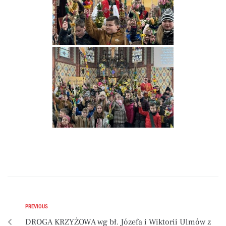
PREVIOUS
DROGA KRZYŻOWA wg bł. Józefa i Wiktorii Ulmów z