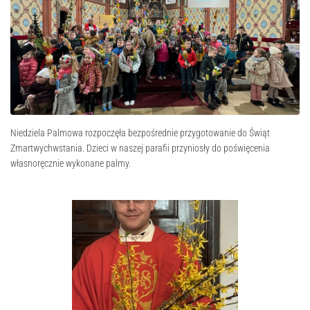
Niedziela Palmowa rozpoczęła bezpośrednie przygotowanie do Świąt
Zmartwychwstania. Dzieci w naszej parafii przyniosły do poświęcenia
własnoręcznie wykonane palmy.