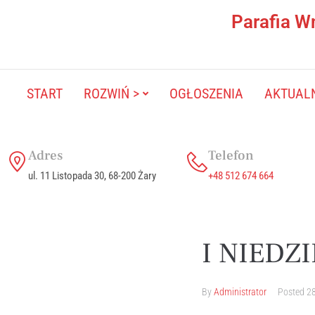
Parafia W
START
ROZWIŃ >
OGŁOSZENIA
AKTUAL
Adres
Telefon
ul. 11 Listopada 30, 68-200 Żary
+48 512 674 664
I NIEDZ
By
Administrator
Posted
28