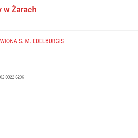
y w Żarach
IONA S. M. EDELBURGIS
02 0322 6206