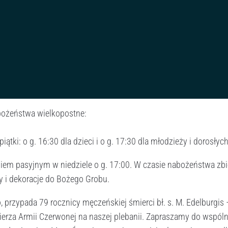
ożeństwa wielkopostne:
iątki: o g. 16:30 dla dzieci i o g. 17:30 dla młodzieży i dorosłych
iem pasyjnym w niedziele o g. 17:00. W czasie nabożeństwa zbi
y i dekoracje do Bożego Grobu.
, przypada 79 rocznicy męczeńskiej śmierci bł. s. M. Edelburgis 
nierza Armii Czerwonej na naszej plebanii. Zapraszamy do wspól