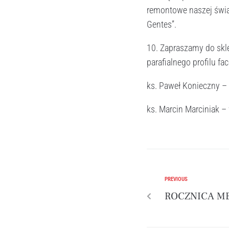
remontowe naszej świą
Gentes”.
10. Zapraszamy do skle
parafialnego profilu f
ks. Paweł Konieczny –
ks. Marcin Marciniak –
PREVIOUS
ROCZNICA MĘ