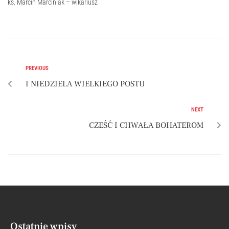
ks. Marcin Marciniak – wikariusz
PREVIOUS
I NIEDZIELA WIELKIEGO POSTU
NEXT
CZEŚĆ I CHWAŁA BOHATEROM
Ostatnie wpisy