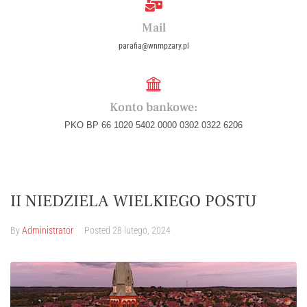
Mail
parafia@wnmpzary.pl
Konto bankowe:
PKO BP 66 1020 5402 0000 0302 0322 6206
II NIEDZIELA WIELKIEGO POSTU
By
Administrator
Posted
28 lutego, 2024