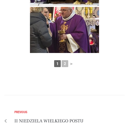
1
2
►
PREVIOUS
II NIEDZIELA WIELKIEGO POSTU