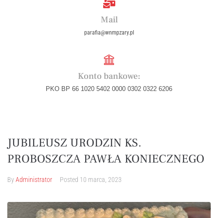
Mail
parafia@wnmpzary.pl
Konto bankowe:
PKO BP 66 1020 5402 0000 0302 0322 6206
JUBILEUSZ URODZIN KS.
PROBOSZCZA PAWŁA KONIECZNEGO
By
Administrator
Posted
10 marca, 2023