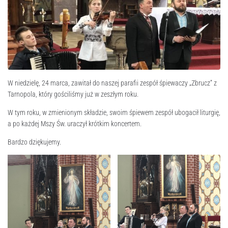
W niedzielę, 24 marca, zawitał do naszej parafii zespół śpiewaczy „Zbrucz” z
Tarnopola, który gościliśmy już w zeszłym roku.
W tym roku, w zmienionym składzie, swoim śpiewem zespół ubogacił liturgię,
a po każdej Mszy Św. uraczył krótkim koncertem.
Bardzo dziękujemy.