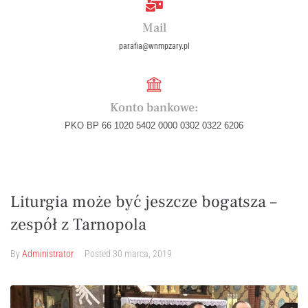
Mail
parafia@wnmpzary.pl
Konto bankowe:
PKO BP 66 1020 5402 0000 0302 0322 6206
Liturgia może być jeszcze bogatsza –
zespół z Tarnopola
By
Administrator
Posted
30 marca, 2019