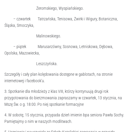
Żeromskiego, Wyspiańskiego.
– czwartek Tatrzańska, Tenisowa, Żwirki i Wigury, Botaniczna,
Śląska, Smoczyka,
Malinowskiego.
– piątek Marusarzówny, Sosnowa, Letniskowa, Dębowa,
Opolska, Mazowiecka,
Leszczyńska.
Szczegóły i cały plan kolędowania dostępne w gablotach, na stronie
internetowej i facebook’u.
3. Spotkanie dla młodzieży z klas VIII, którzy kontynuują drugi rok
przygotowania do bierzmowania zapraszamy w czwartek, 13 stycznia, na
Mszę Św. o g. 18:00. Po niej spotkanie formacyjne
4. W sobotę, 15 stycznia, przypada dzień imienin bpa seniora Pawła Sochy.
Pamiętajmy o nim w naszych modlitwach.