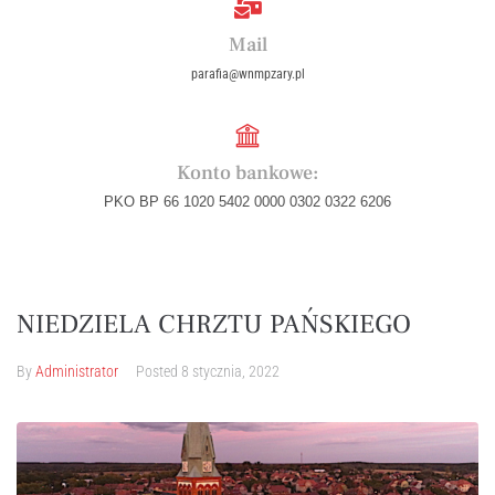
Mail
parafia@wnmpzary.pl
Konto bankowe:
PKO BP 66 1020 5402 0000 0302 0322 6206
NIEDZIELA CHRZTU PAŃSKIEGO
By
Administrator
Posted
8 stycznia, 2022