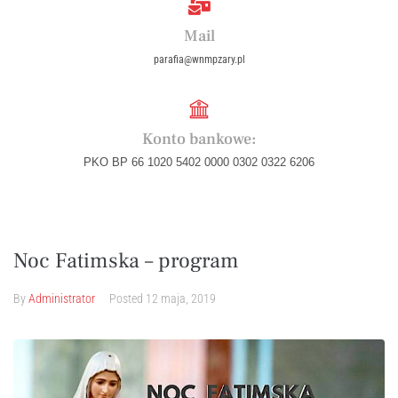
Mail
parafia@wnmpzary.pl
Konto bankowe:
PKO BP 66 1020 5402 0000 0302 0322 6206
Noc Fatimska – program
By
Administrator
Posted
12 maja, 2019