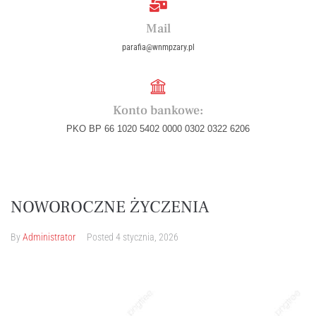
Mail
parafia@wnmpzary.pl
Konto bankowe:
PKO BP 66 1020 5402 0000 0302 0322 6206
NOWOROCZNE ŻYCZENIA
By
Administrator
Posted
4 stycznia, 2026