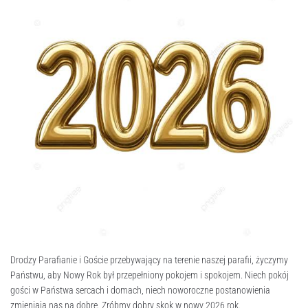
Drodzy Parafianie i Goście przebywający na terenie naszej parafii, życzymy
Państwu, aby Nowy Rok był przepełniony pokojem i spokojem. Niech pokój
gości w Państwa sercach i domach, niech noworoczne postanowienia
zmieniają nas na dobre. Zróbmy dobry skok w nowy 2026 rok.