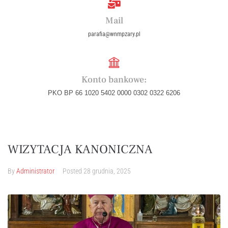
Mail
parafia@wnmpzary.pl
Konto bankowe:
PKO BP 66 1020 5402 0000 0302 0322 6206
WIZYTACJA KANONICZNA
By
Administrator
Posted
28 grudnia, 2025