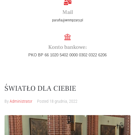
Mail
parafia@wnmpzary.pl
Konto bankowe:
PKO BP 66 1020 5402 0000 0302 0322 6206
ŚWIATŁO DLA CIEBIE
By
Administrator
Posted
18 grudnia, 2022