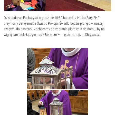
Dziś podczas Eucharystii o godzinie 10:30 harcerki z Hufca Żary ZHP
przyniosły Betlejemskie Światło Pokoju. Światło będzie płonęło w naszej
świątyni do pasterek. Zachęcamy do zabrania płomienia do domu, by na
wigilijnym stole łączyło nas z Betlejem – miejsce narodzin Chrystusa.