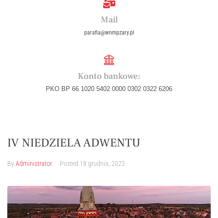
Mail
parafia@wnmpzary.pl
Konto bankowe:
PKO BP 66 1020 5402 0000 0302 0322 6206
IV NIEDZIELA ADWENTU
By
Administrator
Posted
18 grudnia, 2022