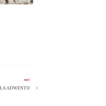
NEXT
ELA ADWENTU