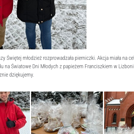
zy Świętej młodzież rozprowadzała pierniczki. Akcja miała na c
u na Światowe Dni Młodych z papieżem Franciszkiem w Lizbonie
cznie dziękujemy.