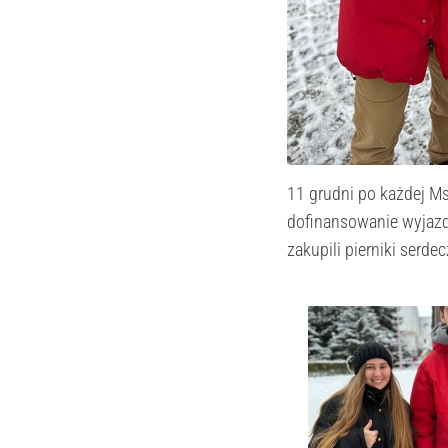
11 grudni po każdej Ms
dofinansowanie wyjazd
zakupili pierniki serde