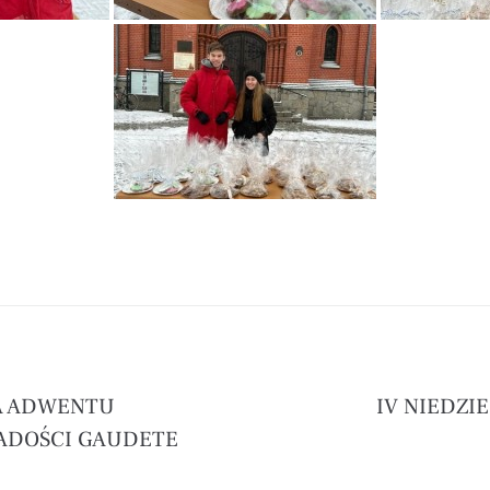
LA ADWENTU
IV NIEDZI
RADOŚCI GAUDETE