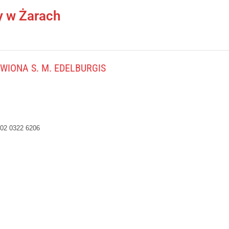
y w Żarach
IONA S. M. EDELBURGIS
02 0322 6206