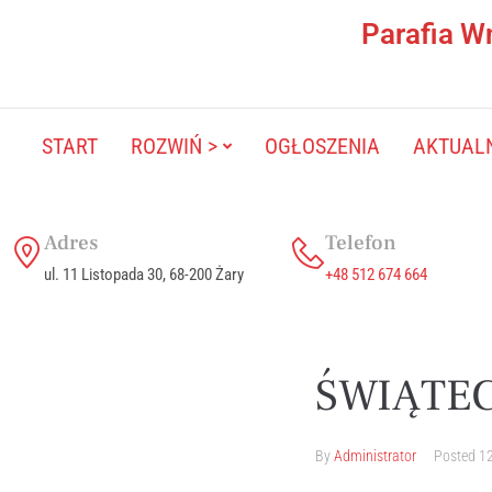
Parafia W
START
ROZWIŃ >
OGŁOSZENIA
AKTUAL
Adres
Telefon
ul. 11 Listopada 30, 68-200 Żary
+48 512 674 664
ŚWIĄTEC
By
Administrator
Posted
12