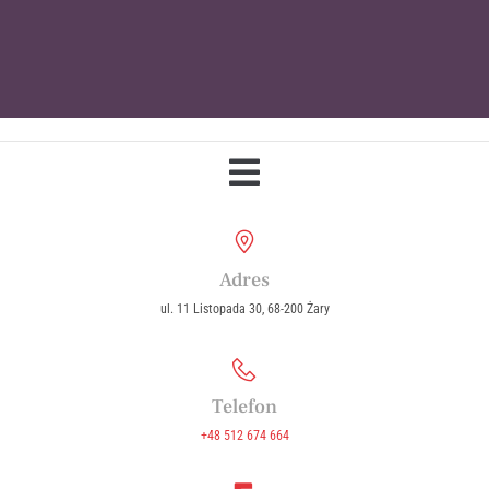
Parafia Wniebowzięcia Najświętszej
Maryi Panny w Żarach
Adres
ul. 11 Listopada 30, 68-200 Żary
Telefon
+48 512 674 664