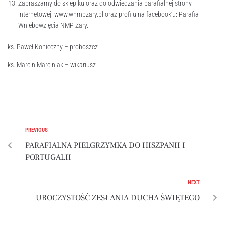
Zapraszamy do sklepiku oraz do odwiedzania parafialnej strony
internetowej: www.wnmpzary.pl oraz profilu na facebook’u: Parafia
Wniebowzięcia NMP Żary.
ks. Paweł Konieczny – proboszcz
ks. Marcin Marciniak – wikariusz
PREVIOUS
PARAFIALNA PIELGRZYMKA DO HISZPANII I
PORTUGALII
NEXT
UROCZYSTOŚĆ ZESŁANIA DUCHA ŚWIĘTEGO