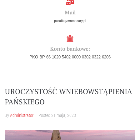
Mail
parafia@wnmpzary.pl
Konto bankowe:
PKO BP 66 1020 5402 0000 0302 0322 6206
UROCZYSTOŚĆ WNIEBOWSTĄPIENIA
PAŃSKIEGO
By
Administrator
Posted
21 maja, 2023