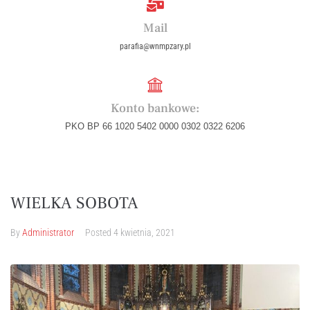
Mail
parafia@wnmpzary.pl
Konto bankowe:
PKO BP 66 1020 5402 0000 0302 0322 6206
WIELKA SOBOTA
By
Administrator
Posted
4 kwietnia, 2021