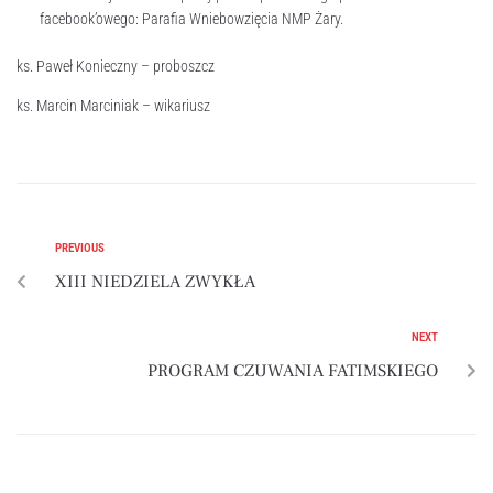
facebook’owego: Parafia Wniebowzięcia NMP Żary.
ks. Paweł Konieczny – proboszcz
ks. Marcin Marciniak – wikariusz
PREVIOUS
XIII NIEDZIELA ZWYKŁA
NEXT
PROGRAM CZUWANIA FATIMSKIEGO