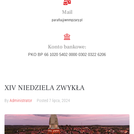
Mail
parafia@wnmpzary.pl
Konto bankowe:
PKO BP 66 1020 5402 0000 0302 0322 6206
XIV NIEDZIELA ZWYKŁA
By
Administrator
Posted
7 lipca, 2024