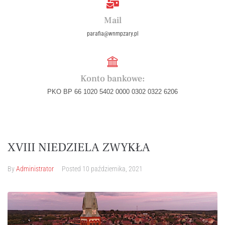
Mail
parafia@wnmpzary.pl
Konto bankowe:
PKO BP 66 1020 5402 0000 0302 0322 6206
XVIII NIEDZIELA ZWYKŁA
By
Administrator
Posted
10 października, 2021