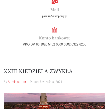
Mail
parafia@wnmpzary.pl
Konto bankowe:
PKO BP 66 1020 5402 0000 0302 0322 6206
XXIII NIEDZIELA ZWYKŁA
By
Administrator
Posted
5 września, 2021