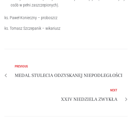
osób w pełni zaszczepionych).
ks. Paweł Konieczny – proboszcz
ks. Tomasz Szczepanik – wikariusz
PREVIOUS
MEDAL STULECIA ODZYSKANEJ NIEPODLEGŁOŚCI
NEXT
XXIV NIEDZIELA ZWYKŁA