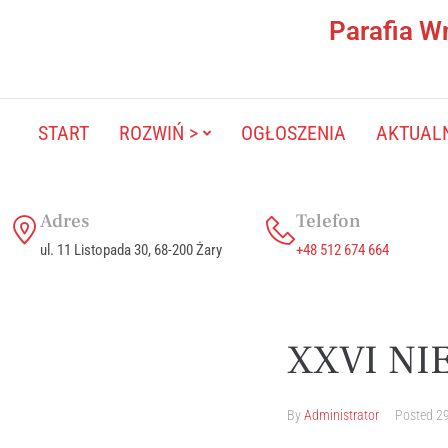
Parafia W
START
ROZWIŃ >
OGŁOSZENIA
AKTUAL
Adres
Telefon
ul. 11 Listopada 30, 68-200 Żary
+48 512 674 664
XXVI NI
By
Administrator
Posted
29