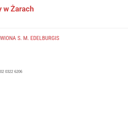
y w Żarach
IONA S. M. EDELBURGIS
02 0322 6206