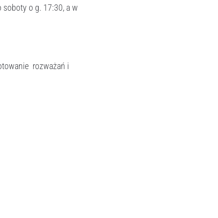
 soboty o g. 17:30, a w
gotowanie rozważań i