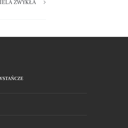
ZIELA ZWYKŁA
OWSTAŃCZE