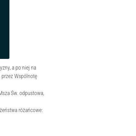
zny, a po niej na
ą przez Wspólnotę
 Msza Św. odpustowa,
ożeństwa różańcowe: