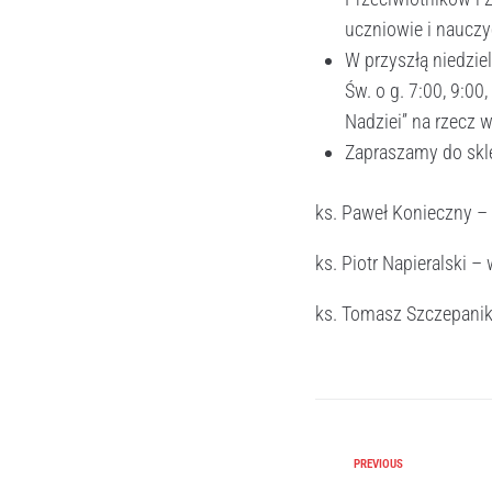
uczniowie i nauczy
W przyszłą niedzie
Św. o g. 7:00, 9:00
Nadziei” na rzecz 
Zapraszamy do skl
ks. Paweł Konieczny –
ks. Piotr Napieralski –
ks. Tomasz Szczepanik
PREVIOUS