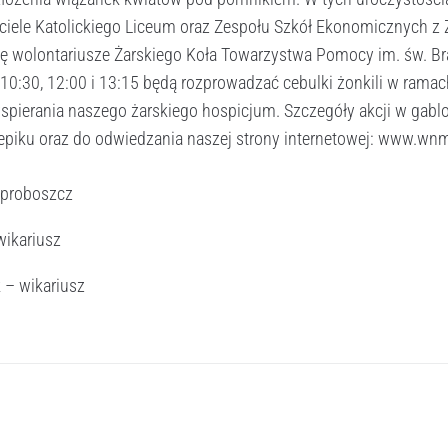
ciele Katolickiego Liceum oraz Zespołu Szkół Ekonomicznych z 
lę wolontariusze Żarskiego Koła Towarzystwa Pomocy im. św. Br
, 10:30, 12:00 i 13:15 będą rozprowadzać cebulki żonkili w ramac
wspierania naszego żarskiego hospicjum. Szczegóły akcji w gablo
epiku oraz do odwiedzania naszej strony internetowej: www.wn
 proboszcz
 wikariusz
 – wikariusz