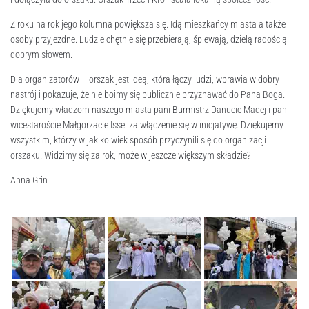
Z roku na rok jego kolumna powiększa się. Idą mieszkańcy miasta a także
osoby przyjezdne. Ludzie chętnie się przebierają, śpiewają, dzielą radością i
dobrym słowem.
Dla organizatorów – orszak jest ideą, która łączy ludzi, wprawia w dobry
nastrój i pokazuje, że nie boimy się publicznie przyznawać do Pana Boga.
Dziękujemy władzom naszego miasta pani Burmistrz Danucie Madej i pani
wicestaroście Małgorzacie Issel za włączenie się w inicjatywę. Dziękujemy
wszystkim, którzy w jakikolwiek sposób przyczynili się do organizacji
orszaku. Widzimy się za rok, może w jeszcze większym składzie?
Anna Grin