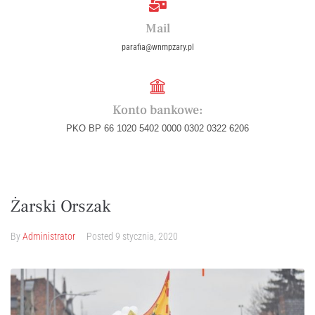
Mail
parafia@wnmpzary.pl
Konto bankowe:
PKO BP 66 1020 5402 0000 0302 0322 6206
Żarski Orszak
By
Administrator
Posted
9 stycznia, 2020