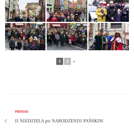
1
2
►
PREVIOUS
II NIEDZIELA po NARODZENIU PAŃSKIM