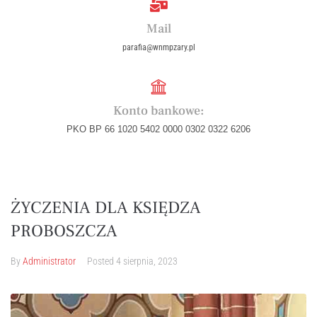
Mail
parafia@wnmpzary.pl
Konto bankowe:
PKO BP 66 1020 5402 0000 0302 0322 6206
ŻYCZENIA DLA KSIĘDZA
PROBOSZCZA
By
Administrator
Posted
4 sierpnia, 2023