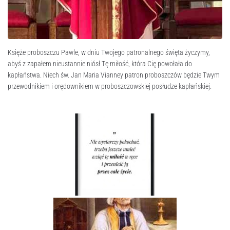
Księże proboszczu Pawle, w dniu Twojego patronalnego święta życzymy,
abyś z zapałem nieustannie niósł Tę miłość, która Cię powołała do
kapłaństwa. Niech św. Jan Maria Vianney patron proboszczów będzie Twym
przewodnikiem i orędownikiem w proboszczowskiej posłudze kapłańskiej.