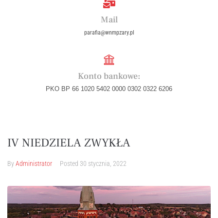
Mail
parafia@wnmpzary.pl
Konto bankowe:
PKO BP 66 1020 5402 0000 0302 0322 6206
IV NIEDZIELA ZWYKŁA
By
Administrator
Posted
30 stycznia, 2022