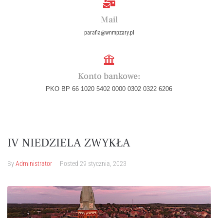
Mail
parafia@wnmpzary.pl
Konto bankowe:
PKO BP 66 1020 5402 0000 0302 0322 6206
IV NIEDZIELA ZWYKŁA
By
Administrator
Posted
29 stycznia, 2023