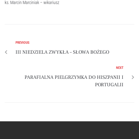
ks. Marcin Marciniak – wikariusz
PREVIOUS
III NIEDZIELA ZWYKŁA – SŁOWA BOŻEGO
NEXT
PARAFIALNA PIELGRZYMKA DO HISZPANII I
PORTUGALII