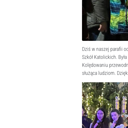
Dziś w naszej parafii 
Szkół Katolickich. Była
Kolędowaniu przewodnic
służąca ludziom. Dzięk