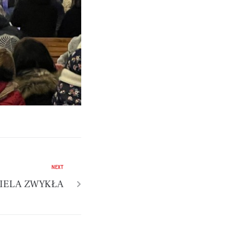
NEXT
ZIELA ZWYKŁA