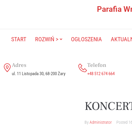
Parafia W
START
ROZWIŃ >
OGŁOSZENIA
AKTUAL
Adres
Telefon
ul. 11 Listopada 30, 68-200 Żary
+48 512 674 664
KONCER
By
Administrator
Posted
16