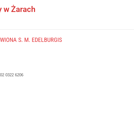
y w Żarach
IONA S. M. EDELBURGIS
02 0322 6206